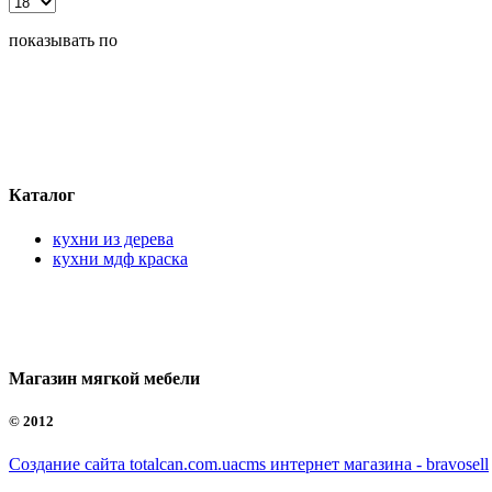
показывать по
Каталог
кухни из дерева
кухни мдф краска
Магазин мягкой мебели
©
2012
Создание сайта totalcan.com.ua
cms интернет магазина - bravosell