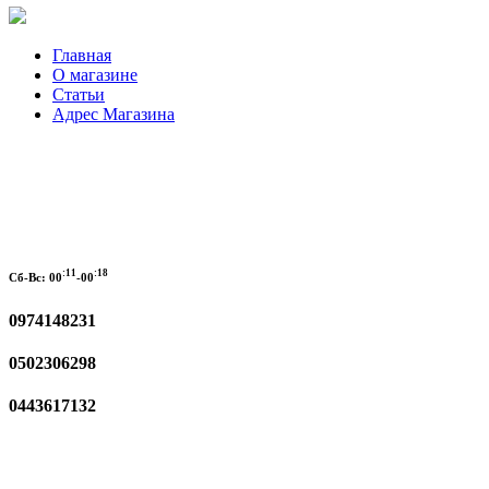
Главная
О магазине
Статьи
Адрес Магазина
:11
:18
Сб-Вс:
00
-00
0974148231
0502306298
0443617132