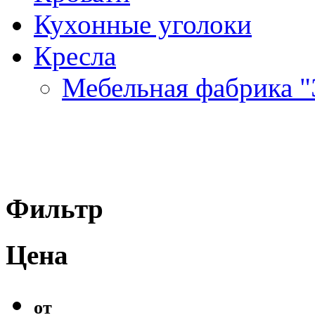
Кухонные уголоки
Кресла
Мебельная фабрика "
Фильтр
Цена
от