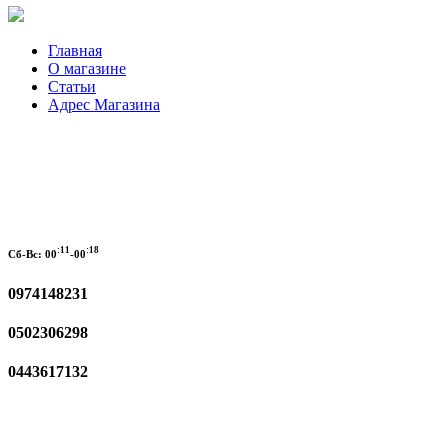
Главная
О магазине
Статьи
Адрес Магазина
:11
:18
Сб-Вс:
00
-00
0974148231
0502306298
0443617132