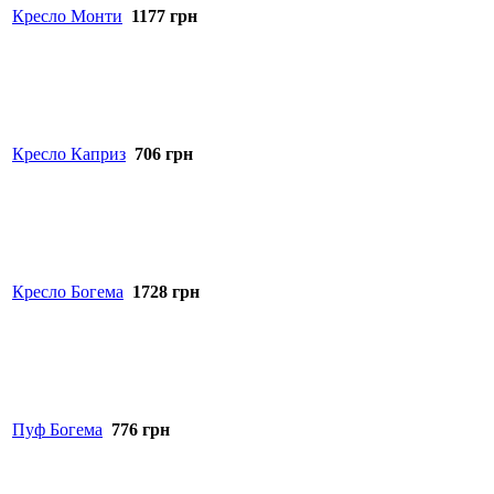
Кресло Монти
1177
грн
Кресло Каприз
706
грн
Кресло Богема
1728
грн
Пуф Богема
776
грн