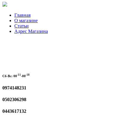
Главная
О магазине
Статьи
Адрес Магазина
:11
:18
Сб-Вс:
00
-00
0974148231
0502306298
0443617132