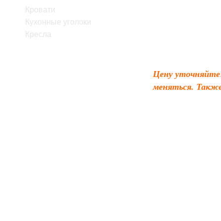
Кровати
Кухонные уголоки
Кресла
Общее описани
Цену уточняйте!
меняться. Также
Производство
– 
Габариты диван
Механизм тран
Наполнение
– пр
Ящик для постель