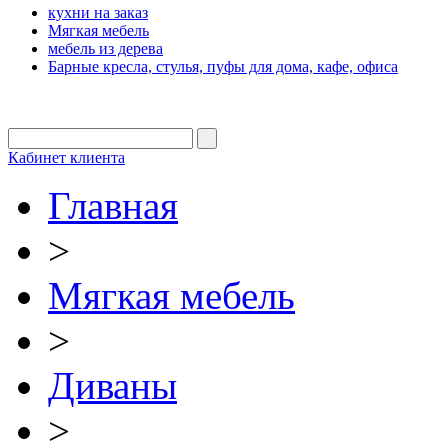
кухни на заказ
Мягкая мебель
мебель из дерева
Барные кресла, стулья, пуфы для дома, кафе, офиса
Кабинет клиента
Главная
>
Мягкая мебель
>
Диваны
>