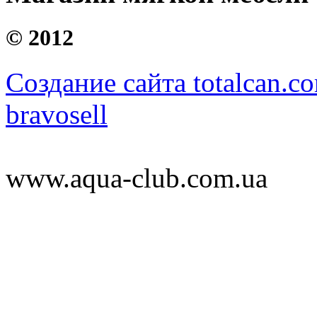
©
2012
Создание сайта totalcan.c
bravosell
www.aqua-club.com.ua