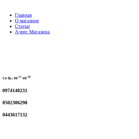
Главная
О магазине
Статьи
Адрес Магазина
:11
:18
Сб-Вс:
00
-00
0974148231
0502306298
0443617132