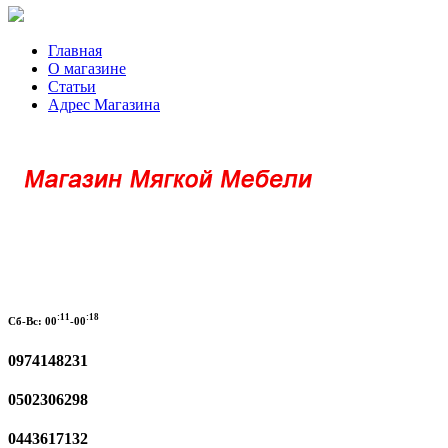
Главная
О магазине
Статьи
Адрес Магазина
:11
:18
Сб-Вс:
00
-00
0974148231
0502306298
0443617132