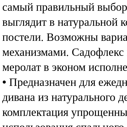
самый правильный выбор
выглядит в натуральной к
постели. Возможны вари
механизмами. Садофлекс 
меролат в эконом исполн
• Предназначен для ежед
дивана из натурального д
комплектация упрощенным
использования спального