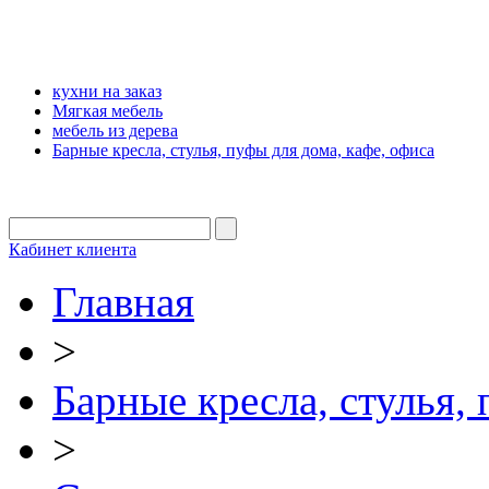
кухни на заказ
Мягкая мебель
мебель из дерева
Барные кресла, стулья, пуфы для дома, кафе, офиса
Кабинет клиента
Главная
>
Барные кресла, стулья,
>