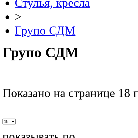
Стулья, кресла
>
Групо СДМ
Групо СДМ
Показано на странице 18 
показывать по