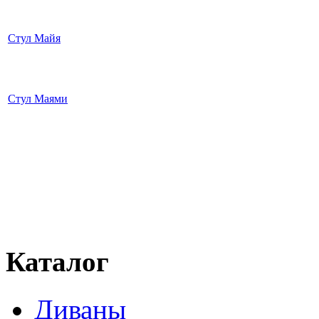
Стул Майя
Стул Маями
Каталог
Диваны