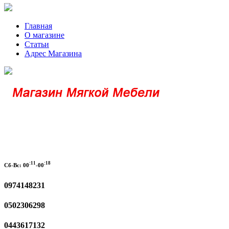
Главная
О магазине
Статьи
Адрес Магазина
:11
:18
Сб-Вс:
00
-00
0974148231
0502306298
0443617132