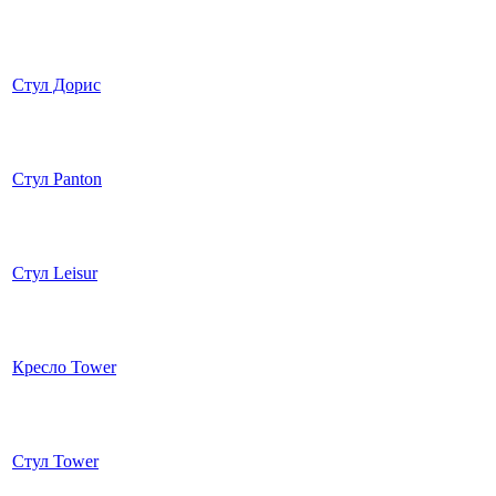
Стул Дорис
Стул Panton
Стул Leisur
Кресло Tower
Стул Tower