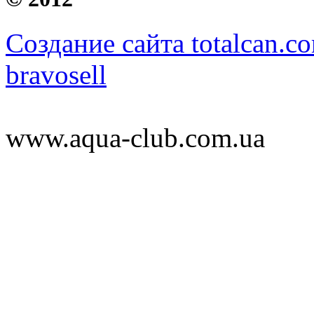
Создание сайта totalcan.c
bravosell
www.aqua-club.com.ua