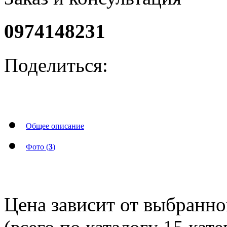
0974148231
Поделиться:
Общее описание
Фото (
3
)
Цена зависит от выбранн