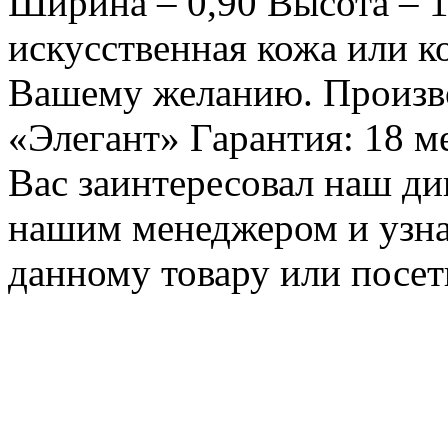
Ширина – 0,90 Высота – 1
искусственная кожа или к
Вашему желанию. Произво
«Элегант» Гарантия: 18 м
Вас заинтересовал наш див
нашим менеджером и узн
данному товару или посет