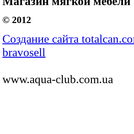
Магазин мягкой мебели
©
2012
Создание сайта totalcan.c
bravosell
www.aqua-club.com.ua