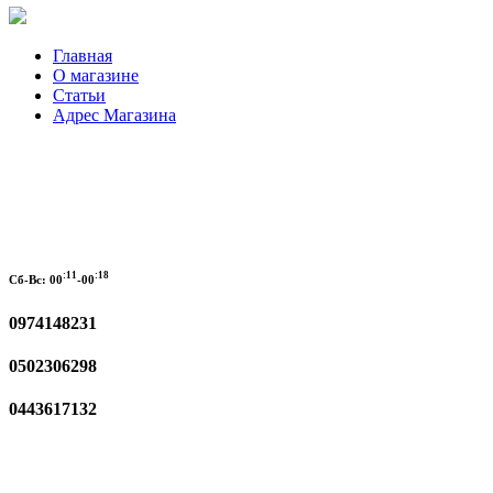
Главная
О магазине
Статьи
Адрес Магазина
:11
:18
Сб-Вс:
00
-00
0974148231
0502306298
0443617132