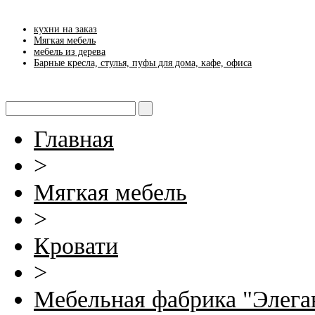
кухни на заказ
Мягкая мебель
мебель из дерева
Барные кресла, стулья, пуфы для дома, кафе, офиса
Главная
>
Мягкая мебель
>
Кровати
>
Мебельная фабрика "Элега