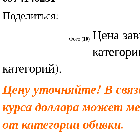
Поделиться:
Цена зав
Общее описание
Фото (
10
)
категори
категорий).
Цену уточняйте! В свя
курса доллара может ме
от категории обивки.