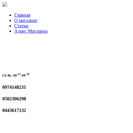
Главная
О магазине
Статьи
Адрес Магазина
:11
:18
Сб-Вс:
00
-00
0974148231
0502306298
0443617132