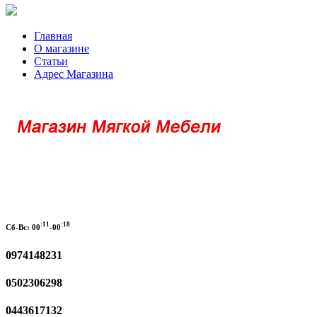
Главная
О магазине
Статьи
Адрес Магазина
:11
:18
Сб-Вс:
00
-00
0974148231
0502306298
0443617132