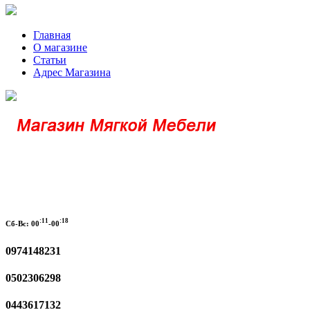
Главная
О магазине
Статьи
Адрес Магазина
:11
:18
Сб-Вс:
00
-00
0974148231
0502306298
0443617132