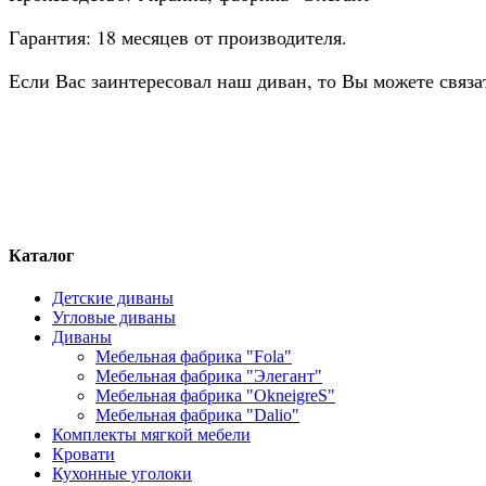
Гарантия: 18 месяцев от производителя.
Если Вас заинтересовал наш диван, то Вы можете связ
Каталог
Детские диваны
Угловые диваны
Диваны
Мебельная фабрика "Fola"
Мебельная фабрика "Элегант"
Мебельная фабрика "OkneigreS"
Мебельная фабрика "Dalio"
Комплекты мягкой мебели
Кровати
Кухонные уголоки