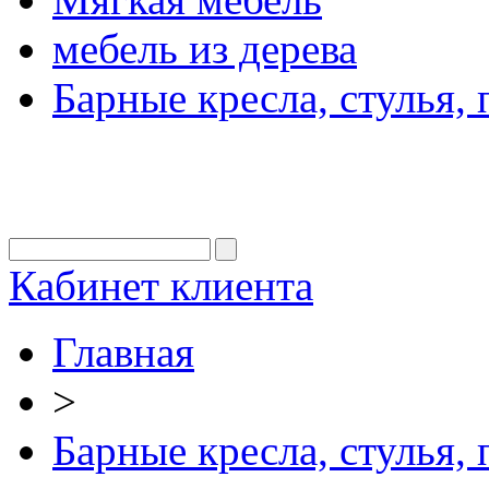
мебель из дерева
Барные кресла, стулья,
Кабинет клиента
Главная
>
Барные кресла, стулья,