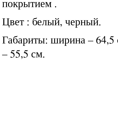
покрытием .
Цвет : белый, черный.
Габариты: ширина – 64,5 с
– 55,5 см.