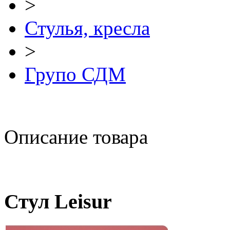
>
Стулья, кресла
>
Групо СДМ
Описание товара
Стул Leisur