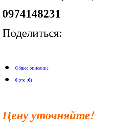
0974148231
Поделиться:
Общее описание
Фото (
6
)
Цену уточняйте!