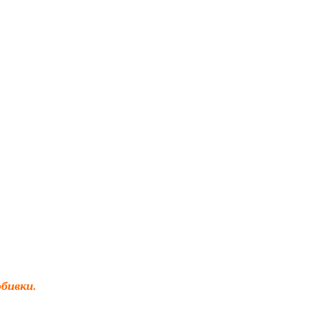
бивки.