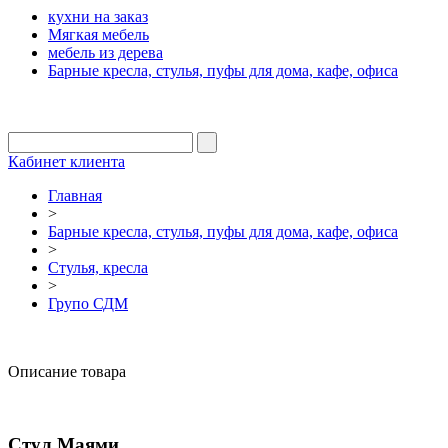
кухни на заказ
Мягкая мебель
мебель из дерева
Барные кресла, стулья, пуфы для дома, кафе, офиса
Кабинет клиента
Главная
>
Барные кресла, стулья, пуфы для дома, кафе, офиса
>
Стулья, кресла
>
Групо СДМ
Описание товара
Стул Маями