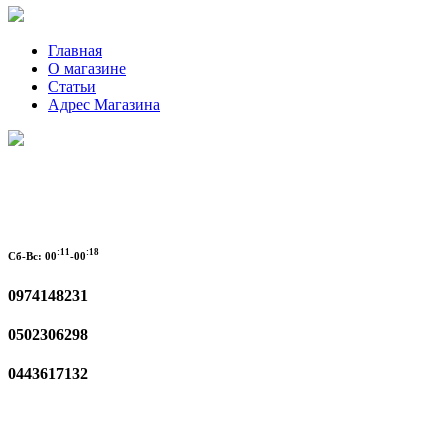
Главная
О магазине
Статьи
Адрес Магазина
:11
:18
Сб-Вс:
00
-00
0974148231
0502306298
0443617132