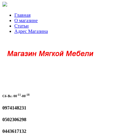
Главная
О магазине
Статьи
Адрес Магазина
:11
:18
Сб-Вс:
00
-00
0974148231
0502306298
0443617132