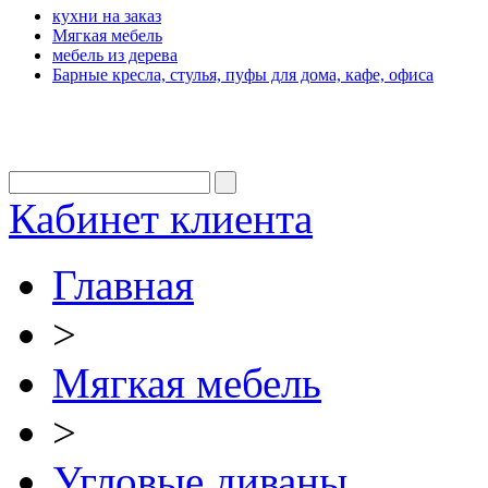
кухни на заказ
Мягкая мебель
мебель из дерева
Барные кресла, стулья, пуфы для дома, кафе, офиса
Кабинет клиента
Главная
>
Мягкая мебель
>
Угловые диваны