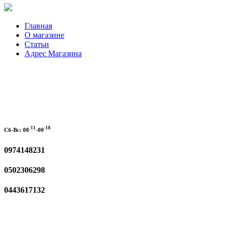
Главная
О магазине
Статьи
Адрес Магазина
:11
:18
Сб-Вс:
00
-00
0974148231
0502306298
0443617132