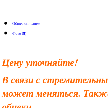
Общее описание
Фото (
8
)
Цену уточняйте!
В связи с стремительны
может меняться. Также
обивки.