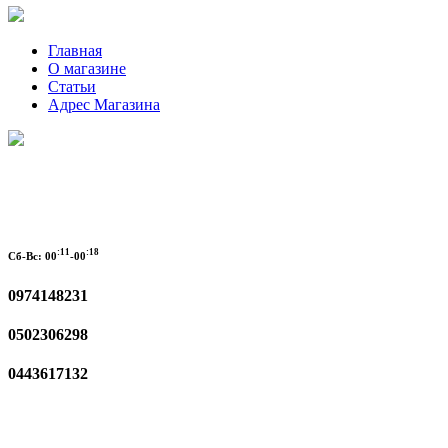
Главная
О магазине
Статьи
Адрес Магазина
:11
:18
Сб-Вс:
00
-00
0974148231
0502306298
0443617132