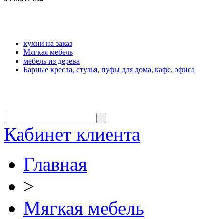
кухни на заказ
Мягкая мебель
мебель из дерева
Барные кресла, стулья, пуфы для дома, кафе, офиса
Кабинет клиента
Главная
>
Мягкая мебель