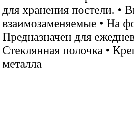
для хранения постели. • 
взаимозаменяемые • На фо
Предназначен для ежеднев
Стеклянная полочка • Кре
металла