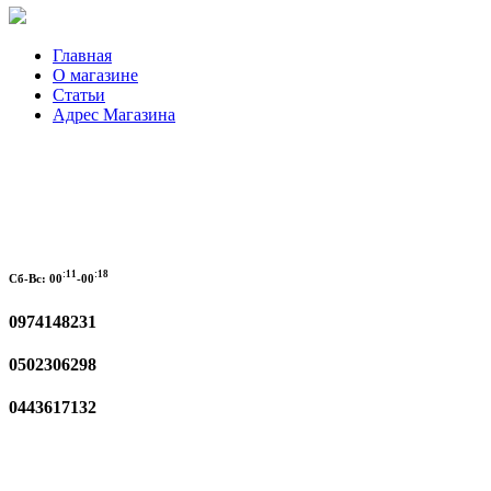
Главная
О магазине
Статьи
Адрес Магазина
:11
:18
Сб-Вс:
00
-00
0974148231
0502306298
0443617132