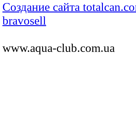
Создание сайта totalcan.c
bravosell
www.aqua-club.com.ua