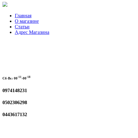
Главная
О магазине
Статьи
Адрес Магазина
:11
:18
Сб-Вс:
00
-00
0974148231
0502306298
0443617132