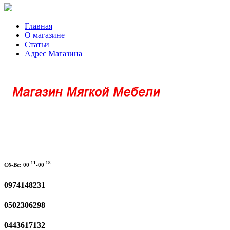
Главная
О магазине
Статьи
Адрес Магазина
:11
:18
Сб-Вс:
00
-00
0974148231
0502306298
0443617132