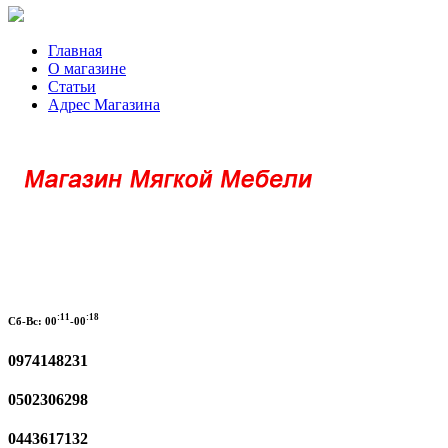
Главная
О магазине
Статьи
Адрес Магазина
:11
:18
Сб-Вс:
00
-00
0974148231
0502306298
0443617132