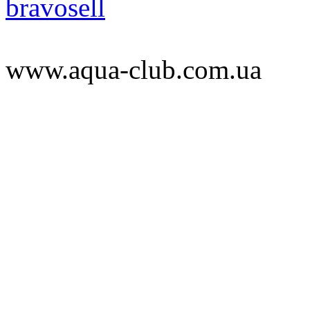
bravosell
www.aqua-club.com.ua