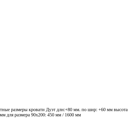
тные размеры кровати Дуэт длн:+80 мм. по шир: +60 мм высота
 мм для размера 90х200: 450 мм / 1600 мм