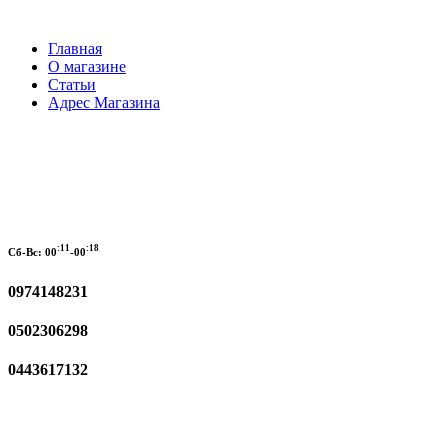
Главная
О магазине
Статьи
Адрес Магазина
:11
:18
Сб-Вс:
00
-00
0974148231
0502306298
0443617132