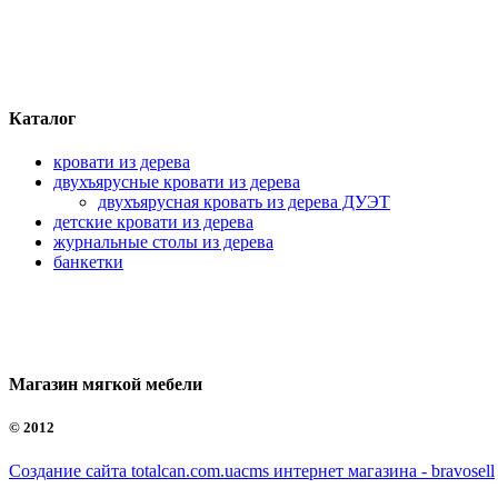
Каталог
кровати из дерева
двухъярусные кровати из дерева
двухъярусная кровать из дерева ДУЭТ
детские кровати из дерева
журнальные столы из дерева
банкетки
Магазин мягкой мебели
©
2012
Создание сайта totalcan.com.ua
cms интернет магазина - bravosell