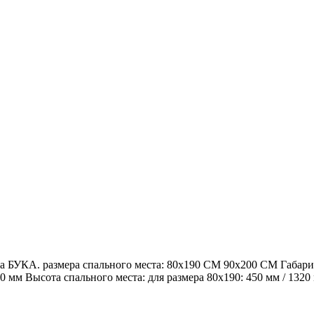
а БУКА. размера спального места: 80х190 СМ 90х200 СМ Габари
80 мм Высота спального места: для размера 80х190: 450 мм / 1320