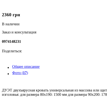
2360
грн
В наличии
Заказ и консультация
0974148231
Поделиться:
Общее описание
Фото (
17
)
ДУЭТ двухъярусная кровать универсальная из массива или щит
изголовья: для размера 80х190: 1500 мм для размера 90х200: 17