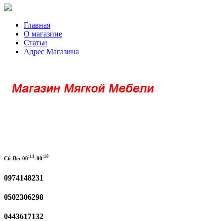
Главная
О магазине
Статьи
Адрес Магазина
:11
:18
Сб-Вс:
00
-00
0974148231
0502306298
0443617132