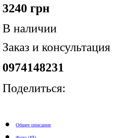
3240
грн
В наличии
Заказ и консультация
0974148231
Поделиться:
Общее описание
Фото (
15
)