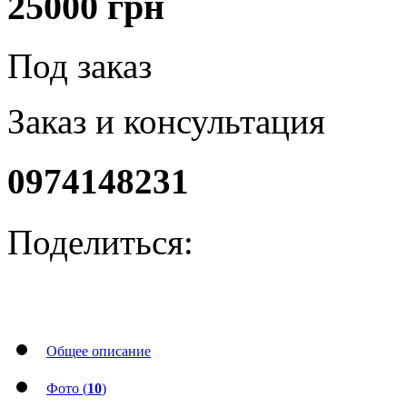
25000
грн
Под заказ
Заказ и консультация
0974148231
Поделиться:
Общее описание
Фото (
10
)