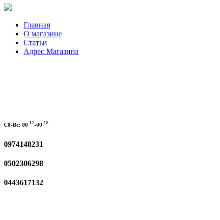
Главная
О магазине
Статьи
Адрес Магазина
:11
:18
Сб-Вс:
00
-00
0974148231
0502306298
0443617132