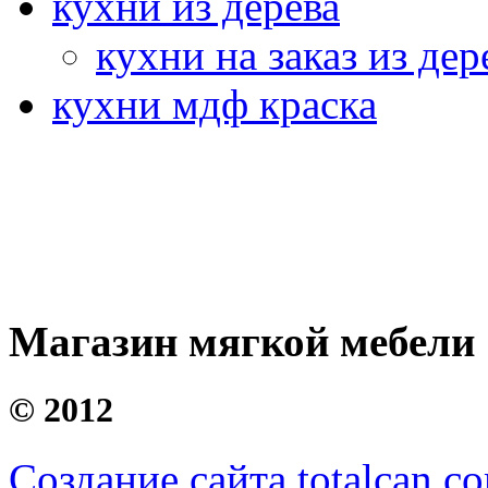
кухни из дерева
кухни на заказ из дер
кухни мдф краска
Магазин мягкой мебели
©
2012
Создание сайта totalcan.c