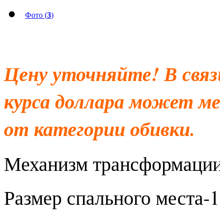
Фото (
3
)
Цену уточняйте! В свя
курса доллара может ме
от категории обивки.
Механизм трансформации
Размер спального места-1