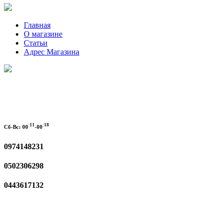
Главная
О магазине
Статьи
Адрес Магазина
:11
:18
Сб-Вс:
00
-00
0974148231
0502306298
0443617132