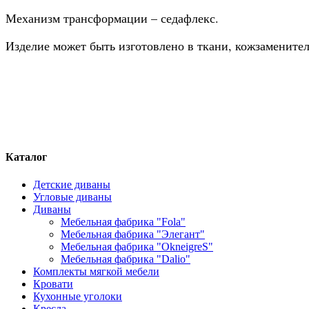
Механизм трансформации – седафлекс.
Изделие может быть изготовлено в ткани, кожзамените
Каталог
Детские диваны
Угловые диваны
Диваны
Мебельная фабрика "Fola"
Мебельная фабрика "Элегант"
Мебельная фабрика "OkneigreS"
Мебельная фабрика "Dalio"
Комплекты мягкой мебели
Кровати
Кухонные уголоки
Кресла