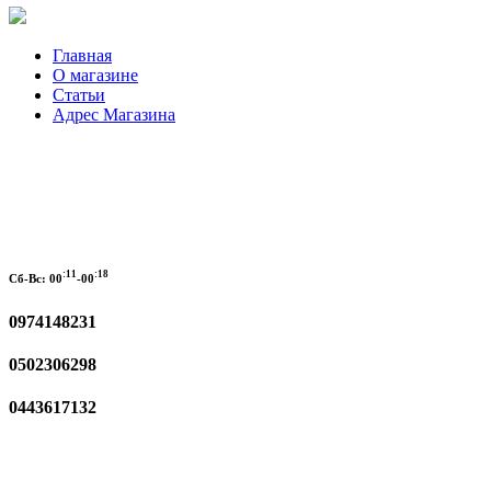
Главная
О магазине
Статьи
Адрес Магазина
:11
:18
Сб-Вс:
00
-00
0974148231
0502306298
0443617132