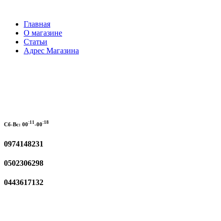
Главная
О магазине
Статьи
Адрес Магазина
:11
:18
Сб-Вс:
00
-00
0974148231
0502306298
0443617132