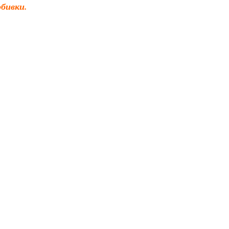
бивки.