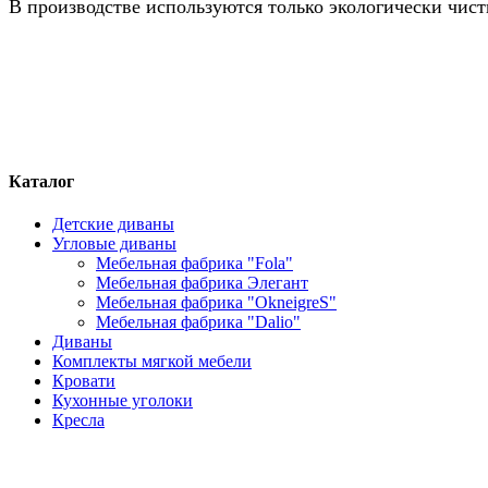
В производстве используются только экологически чис
Каталог
Детские диваны
Угловые диваны
Мебельная фабрика "Fola"
Мебельная фабрика Элегант
Мебельная фабрика "OkneigreS"
Мебельная фабрика "Dalio"
Диваны
Комплекты мягкой мебели
Кровати
Кухонные уголоки
Кресла