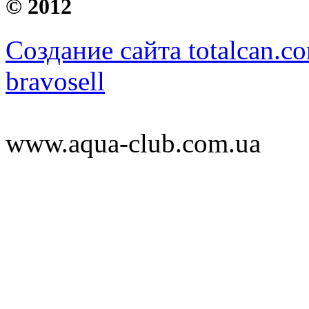
©
2012
Создание сайта totalcan.c
bravosell
www.aqua-club.com.ua