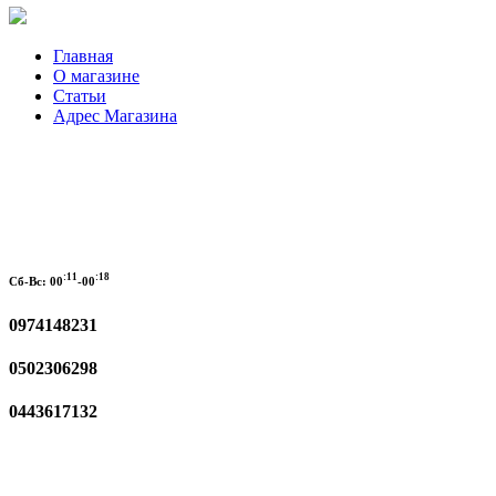
Главная
О магазине
Статьи
Адрес Магазина
:11
:18
Сб-Вс:
00
-00
0974148231
0502306298
0443617132