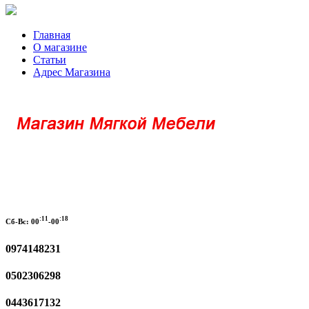
Главная
О магазине
Статьи
Адрес Магазина
:11
:18
Сб-Вс:
00
-00
0974148231
0502306298
0443617132