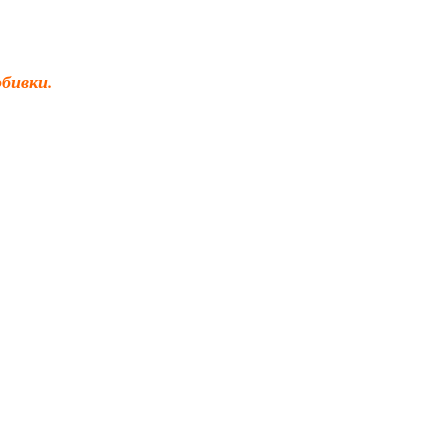
бивки.