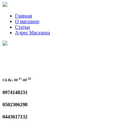
Главная
О магазине
Статьи
Адрес Магазина
:11
:18
Сб-Вс:
00
-00
0974148231
0502306298
0443617132