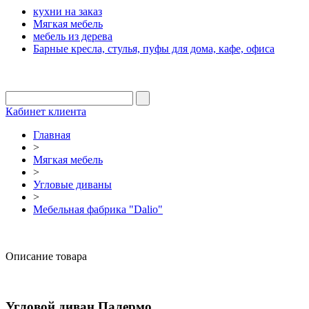
кухни на заказ
Мягкая мебель
мебель из дерева
Барные кресла, стулья, пуфы для дома, кафе, офиса
Кабинет клиента
Главная
>
Мягкая мебель
>
Угловые диваны
>
Мебельная фабрика "Dalio"
Описание товара
Угловой диван Палермо