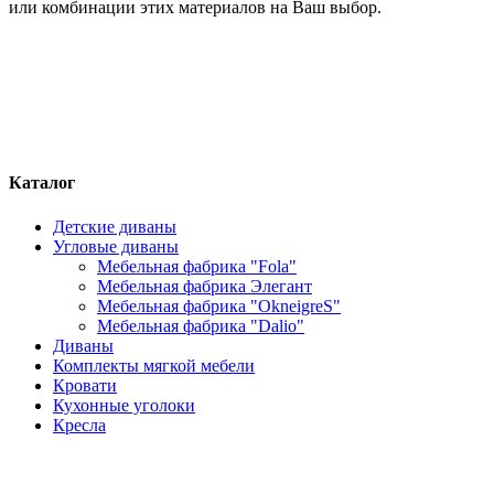
или комбинации этих материалов на Ваш выбор.
Каталог
Детские диваны
Угловые диваны
Мебельная фабрика "Fola"
Мебельная фабрика Элегант
Мебельная фабрика "OkneigreS"
Мебельная фабрика "Dalio"
Диваны
Комплекты мягкой мебели
Кровати
Кухонные уголоки
Кресла