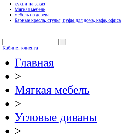
кухни на заказ
Мягкая мебель
мебель из дерева
Барные кресла, стулья, пуфы для дома, кафе, офиса
Кабинет клиента
Главная
>
Мягкая мебель
>
Угловые диваны
>