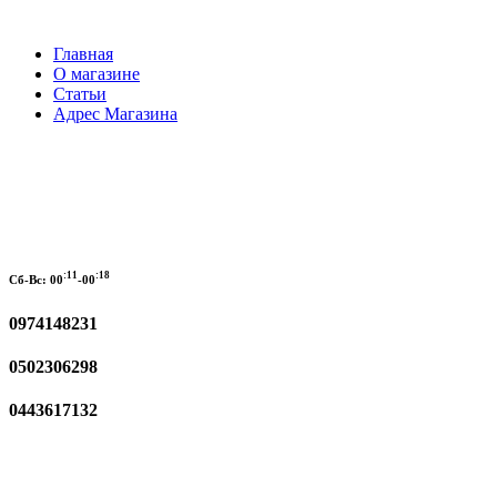
Главная
О магазине
Статьи
Адрес Магазина
:11
:18
Сб-Вс:
00
-00
0974148231
0502306298
0443617132